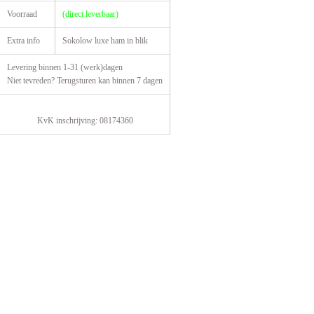
Voorraad
(direct leverbaar)
Extra info
Sokolow luxe ham in blik
Levering binnen 1-31 (werk)dagen
Niet tevreden? Terugsturen kan binnen 7 dagen
KvK inschrijving: 08174360