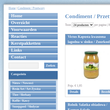
Home
|
Condiment / Przetwory
Home
Condiment / Prze
Overzicht
Toon
per pagina | A
Voorwaarden
Reacties
Victus Kapusta kwaszona
lagodna w sloiku / Zuurkool
Kerstpakketten
Links
Contact
Zoeken
Categorieën
Nieuw / Nowosci
Prijs:
€ 1,95
Resin Art / Art Zywica
Details
Bestell
Thee / Herbaty
Koffie / Kawy
Rolnik Salatka obiadowa /
Snoepgoed / Słodycze
Farmer Salade