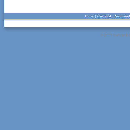
Home
|
Overzicht
|
Voorwaard
© 2026 www.pateln